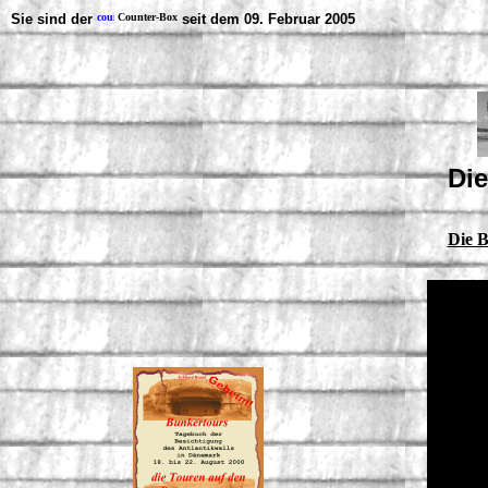
Sie sind der
Counter-Box
seit dem 09. Februar 2005
Die
Die B