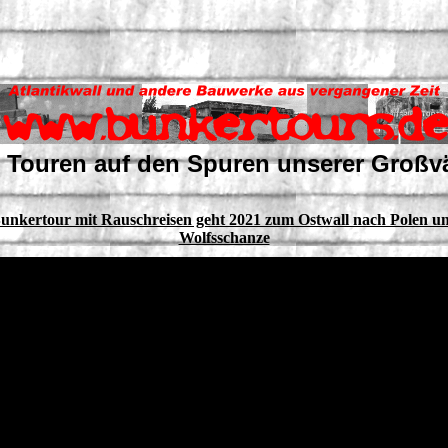
 Touren auf den Spuren unserer Großv
unkertour mit Rauschreisen geht 2021 zum Ostwall nach Polen u
Wolfsschanze