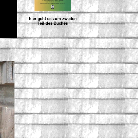
hier geht es zum zweiten
Teil des Buches