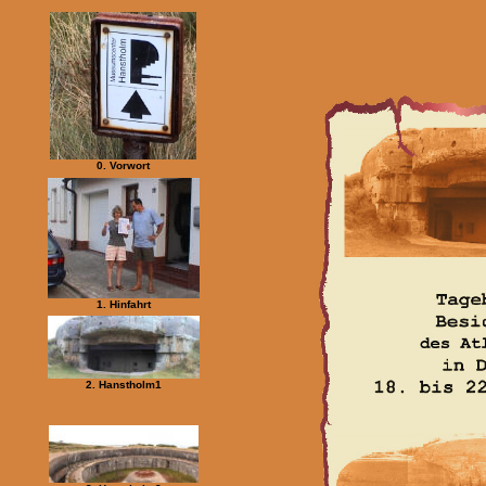
0. Vorwort
1. Hinfahrt
2. Hanstholm1